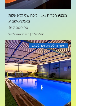
מבצע הכרות 1+1 - לילה שני ללא עלות
באמצע-שבוע
מחיר
כולל מע״מ
|
השובר מגיע למייל
תקף מ-09.26 ועד 10.26