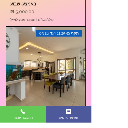
באמצע-שבוע
מחיר
כולל מע״מ
|
השובר מגיע למייל
תקף מ-11.25 ועד 03.26
מבצע הכרות 1+1 - לילה שני ללא עלות
השאר פרטים
התקשר עכשיו
בסוף שבוע