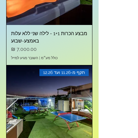
מבצע הכרות 1+1 - לילה שני ללא עלות
באמצע-שבוע
מחיר
כולל מע״מ
|
השובר מגיע למייל
תקף מ-11.26 ועד 12.26