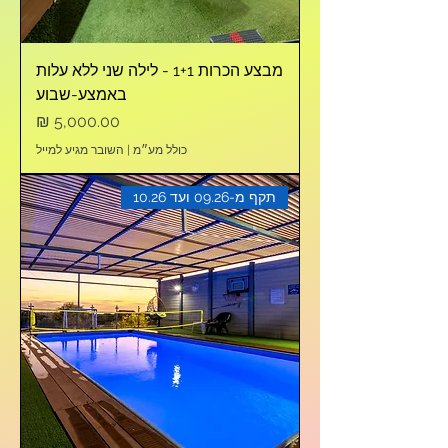
מבצע הכרות 1+1 - לילה שני ללא עלות
באמצע-שבוע
מחיר
כולל מע״מ
|
השובר מגיע למייל
תקף מ-09.26 ועד 10.26