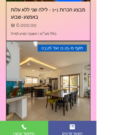
מבצע הכרות 1+1 - לילה שני ללא עלות
באמצע-שבוע
מחיר
כולל מע״מ
|
השובר מגיע למייל
תקף מ-11.25 ועד 03.26
מבצע הכרות 1+1 - לילה שני ללא עלות
השאר פרטים
התקשר עכשיו