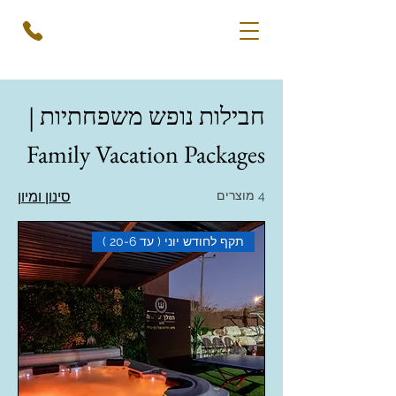
חבילות נופש משפחתיות |
Family Vacation Packages
4 מוצרים
סינון ומיון
תקף לחודש יוני ( עד 20-6 )