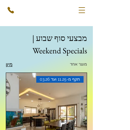
מבצעי סוף שבוע |
Weekend Specials
מוצר אחד
מיון
תקף מ-11.25 ועד 03.26