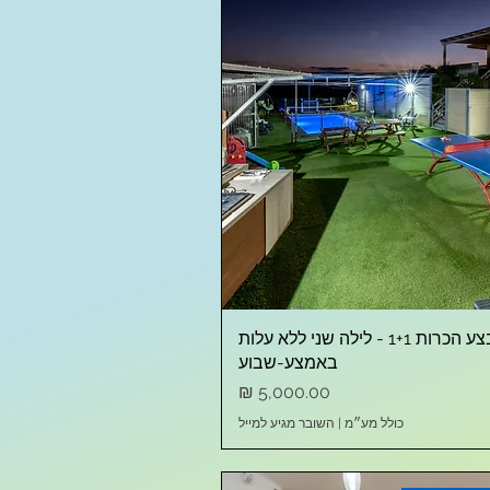
מבצע הכרות 1+1 - לילה שני ללא עלות
באמצע-שבוע
מחיר
כולל מע״מ
|
השובר מגיע למייל