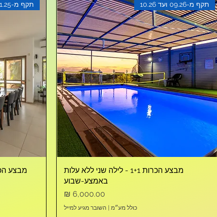
תקף מ-09.26 ועד 10.26
תקף מ-11.25 ועד 03.26
מבצע הכרות 1+1 - לילה שני ללא עלות
באמצע-שבוע
מחיר
כולל מע״מ
|
השובר מגיע למייל