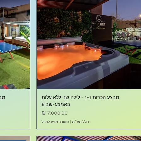
מבצע הכרות 1+1 - לילה שני ללא עלות
באמצע-שבוע
מחיר
כולל מע״מ
|
השובר מגיע למייל