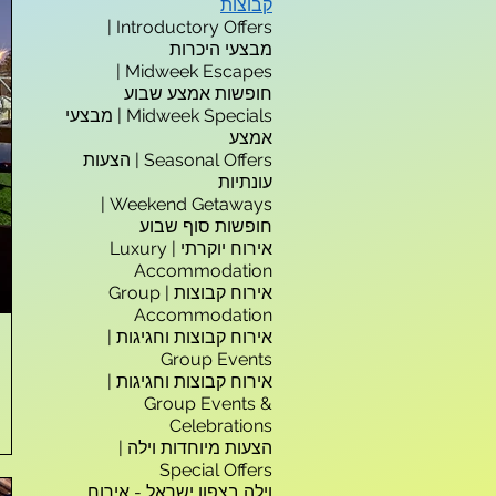
קבוצות
Introductory Offers |
מבצעי היכרות
Midweek Escapes |
חופשות אמצע שבוע
Midweek Specials | מבצעי
אמצע
Seasonal Offers | הצעות
עונתיות
Weekend Getaways |
חופשות סוף שבוע
אירוח יוקרתי | Luxury
Accommodation
אירוח קבוצות | Group
Accommodation
אירוח קבוצות וחגיגות |
Group Events
אירוח קבוצות וחגיגות |
Group Events &
Celebrations
הצעות מיוחדות וילה |
Special Offers
וילה בצפון ישראל - אירוח