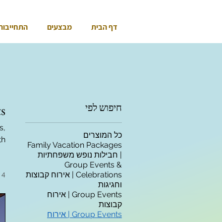
דף הבית
מבצעים
התחייבות
חיפוש לפי
ts
s,
כל המוצרים
th
Family Vacation Packages
| חבילות נופש משפחתיות
וכנס
Group Events &
Celebrations | אירוח קבוצות
4 מוצרים
וחגיגות
Group Events | אירוח
קבוצות
Group Events | אירוח