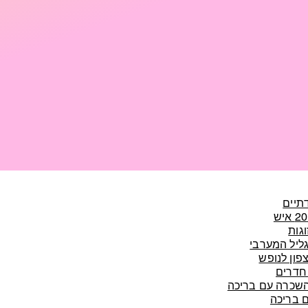
דתיים
וגות
גליל המערבי
צפון לנופש
השכרה עם בריכה
ם בריכה