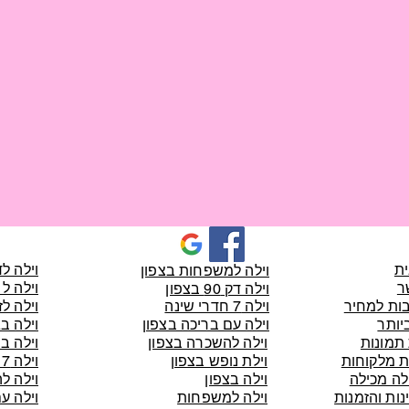
ת
וילה ל
וילה למשפחות בצפון
ר
וילה ל 20 איש
וילה דק 90 בצפון
ות למחיר
וילה 7 חדרי שינה
וילה לז
יותר
וילה עם בריכה בצפון
וילה ב
 תמונות
וילה להשכרה בצפון
וילה ב
 מלקוחות
וילת נופש בצפון
וילה 7 חדרים
לה מכילה
וילה בצפון
וילה ל
נות והזמנות
וילה למשפחות
וילה ע