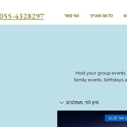
055-4328297
ו
כל מה שצריך
צור קשר
Host your group events a
family events, birthdays
 אידיאלי לחגיגות, אירועים משפחתיים
מיון לפי:
מומלצים