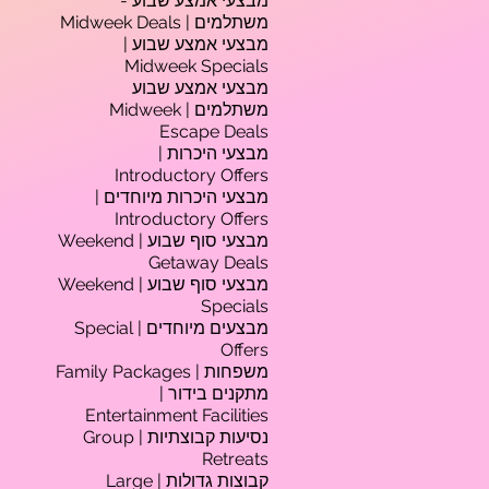
מבצעי אמצע שבוע -
משתלמים | Midweek Deals
מבצעי אמצע שבוע |
Midweek Specials
מבצעי אמצע שבוע
משתלמים | Midweek
Escape Deals
מבצעי היכרות |
Introductory Offers
מבצעי היכרות מיוחדים |
Introductory Offers
מבצעי סוף שבוע | Weekend
Getaway Deals
מבצעי סוף שבוע | Weekend
Specials
מבצעים מיוחדים | Special
Offers
משפחות | Family Packages
מתקנים בידור |
Entertainment Facilities
נסיעות קבוצתיות | Group
Retreats
קבוצות גדולות | Large