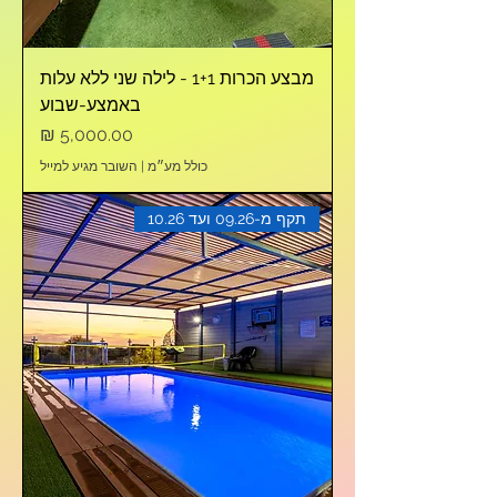
מבצע הכרות 1+1 - לילה שני ללא עלות
באמצע-שבוע
מחיר
כולל מע״מ
|
השובר מגיע למייל
תקף מ-09.26 ועד 10.26