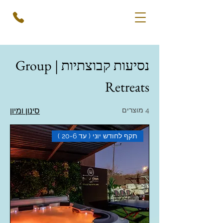
נסיעות קבוצתיות | Group
Retreats
4 מוצרים
סינון ומיון
תקף לחודש יוני ( עד 20-6 )