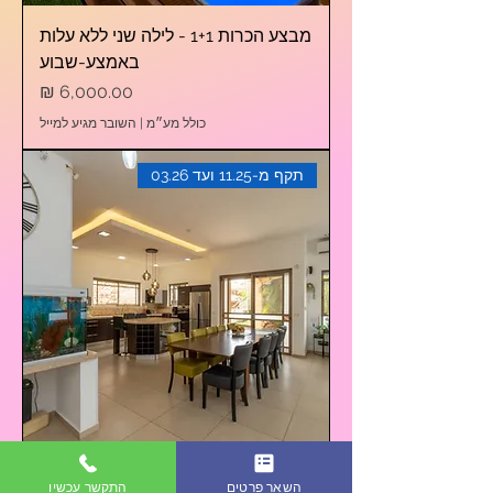
מבצע הכרות 1+1 - לילה שני ללא עלות
באמצע-שבוע
מחיר
כולל מע״מ
|
השובר מגיע למייל
תקף מ-11.25 ועד 03.26
מבצע הכרות 1+1 - לילה שני ללא עלות
השאר פרטים
התקשר עכשיו