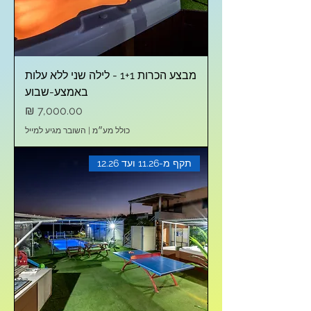
מבצע הכרות 1+1 - לילה שני ללא עלות
באמצע-שבוע
מחיר
כולל מע״מ
|
השובר מגיע למייל
תקף מ-11.26 ועד 12.26