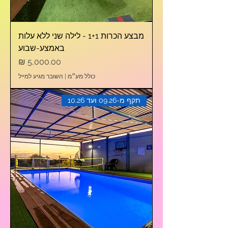
מבצע הכרות 1+1 - לילה שני ללא עלות
באמצע-שבוע
מחיר
כולל מע״מ
|
השובר מגיע למייל
תקף מ-09.26 ועד 10.26