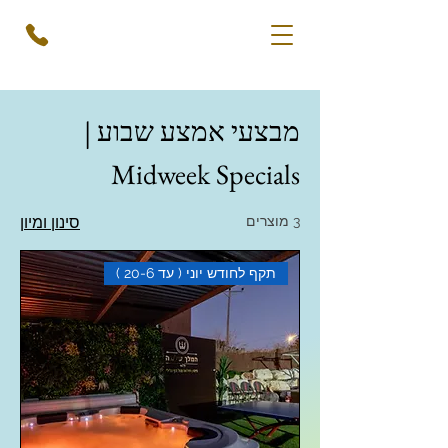
מבצעי אמצע שבוע |
Midweek Specials
3 מוצרים
סינון ומיון
תקף לחודש יוני ( עד 20-6 )