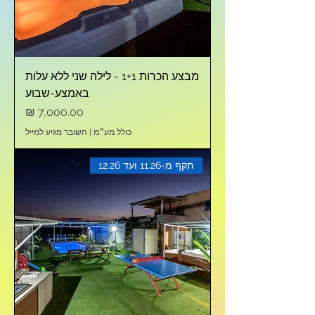
מבצע הכרות 1+1 - לילה שני ללא עלות
באמצע-שבוע
מחיר
כולל מע״מ
|
השובר מגיע למייל
תקף מ-11.26 ועד 12.26