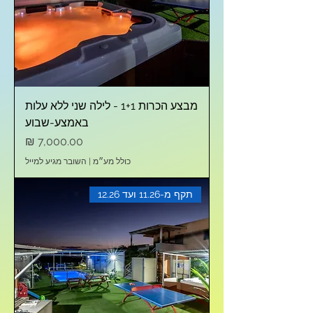
מבצע הכרות 1+1 - לילה שני ללא עלות
באמצע-שבוע
מחיר
כולל מע״מ
|
השובר מגיע למייל
תקף מ-11.26 ועד 12.26