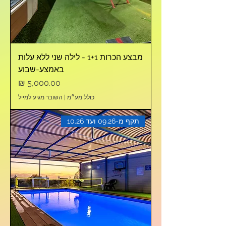
מבצע הכרות 1+1 - לילה שני ללא עלות
באמצע-שבוע
מחיר
כולל מע״מ
|
השובר מגיע למייל
תקף מ-09.26 ועד 10.26