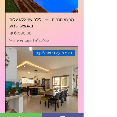
מבצע הכרות 1+1 - לילה שני ללא עלות
באמצע-שבוע
מחיר
כולל מע״מ
|
השובר מגיע למייל
תקף מ-11.25 ועד 03.26