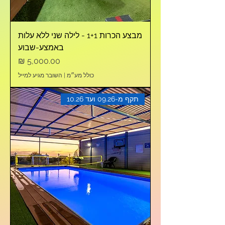
מבצע הכרות 1+1 - לילה שני ללא עלות
באמצע-שבוע
מחיר
כולל מע״מ
|
השובר מגיע למייל
תקף מ-09.26 ועד 10.26