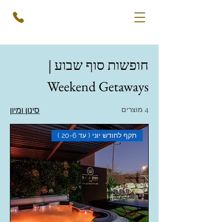
חופשות סוף שבוע |
Weekend Getaways
4 מוצרים
סינון ומיון
תקף לחודש יוני ( עד 20-6 )