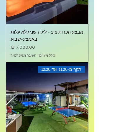
מבצע הכרות 1+1 - לילה שני ללא עלות
באמצע-שבוע
מחיר
כולל מע״מ
|
השובר מגיע למייל
תקף מ-11.26 ועד 12.26