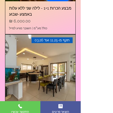
מבצע הכרות 1+1 - לילה שני ללא עלות
באמצע-שבוע
מחיר
כולל מע״מ
|
השובר מגיע למייל
תקף מ-11.25 ועד 03.26
מבצע הכרות 1+1 - לילה שני ללא עלות
השאר פרטים
התקשר עכשיו