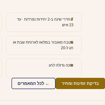
7 חדרי שינה ב-2 יחידות נפרדות · עד
23 איש
מטבח מאובזר במלואו לארוחת שבת או
חג ל-20
סוכה גדולה לחג
בדיקת זמינות ומחיר
← לכל המאמרים