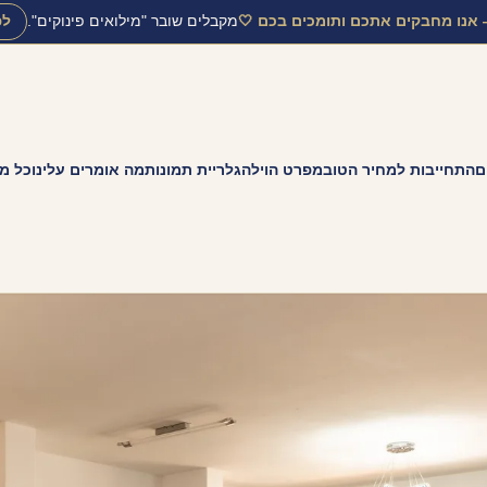
אנו מחבקים אתכם ותומכים בכם 🤍
מקבלים שובר "מילואים פינוקים".
לפ
ם
התחייבות למחיר הטוב
מפרט הוילה
גלריית תמונות
מה אומרים עלינו
כל מ