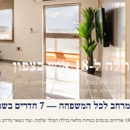
גודל וקיבולת
וילה ל-18 איש בצפון
וילה ל-18 איש בצפון: 7 חדרים, עד 23 אור
נדיב למשפחה מורחבת בגליל המערבי.
מרחב לכל המשפחה — 7 חדרים בשתי יחידות
18 אורחים נכנסים בנוחות מלאה בוילת המלך שלמה, ועוד נשאר מרחב משותף גדול לכולם.