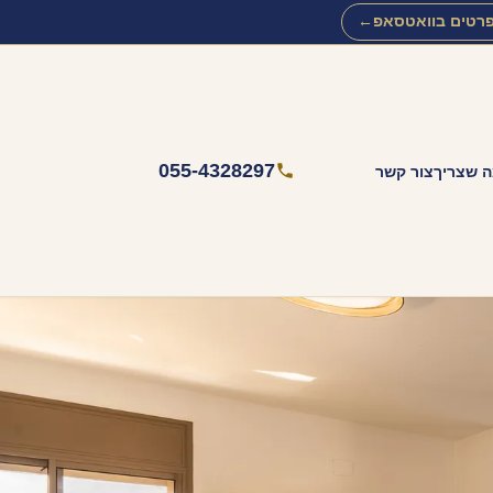
רטים בוואטסאפ
←
055-4328297
ה שצריך
צור קשר