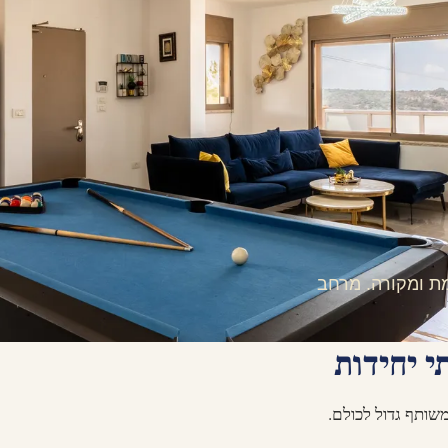
חים, בריכה מחוממת ומקורה. מרחב