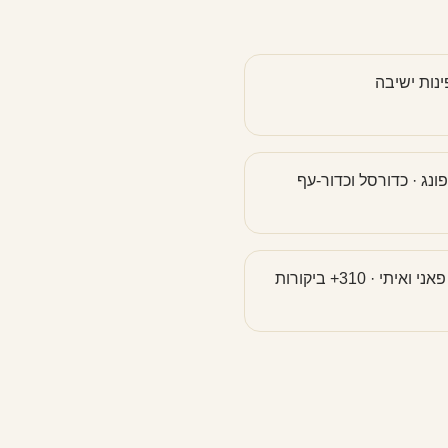
ינות ישיבה
פונג · כדורסל וכדור-עף
ליווי אישי של פאני ואיתי · 310+ ביקורות