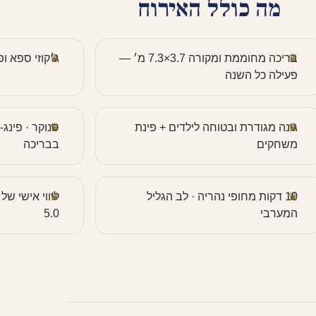
מה כולל האירוח
בריכה מחוממת ומקורה 3.7×7.3 מ׳ —
ג׳קוזי ספא ופ
פעילה כל השנה
גינה מגודרת ובטוחה לילדים + פינת
סנוקר · פינג-
משחקים
בבריכה
10 דקות מחופי נהריה · לב הגליל
המערבי
5.0