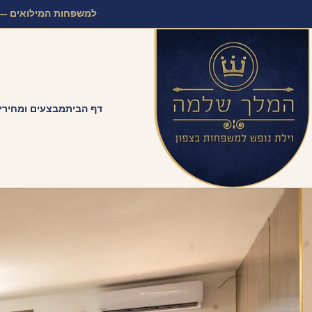
לג לתוכן
למשפחות המילואים — 
דף הבית
מבצעים ומחירי