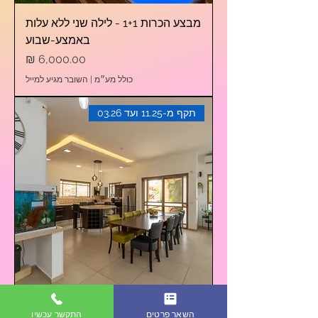
מבצע הכרות 1+1 - לילה שני ללא עלות
באמצע-שבוע
מחיר
כולל מע״מ
|
השובר מגיע למייל
תקף מ-11.25 ועד 03.26
מבצע הכרות 1+1 - לילה שני ללא עלות
השאר פרטים
התקשר עכשיו