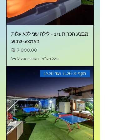
מבצע הכרות 1+1 - לילה שני ללא עלות
באמצע-שבוע
מחיר
כולל מע״מ
|
השובר מגיע למייל
תקף מ-11.26 ועד 12.26