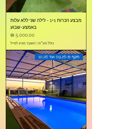
מבצע הכרות 1+1 - לילה שני ללא עלות
באמצע-שבוע
מחיר
כולל מע״מ
|
השובר מגיע למייל
תקף מ-09.26 ועד 10.26