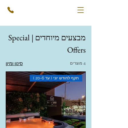
מבצעים מיוחדים | Special
Offers
4 מוצרים
סינון ומיון
תקף לחודש יוני ( עד 20-6 )